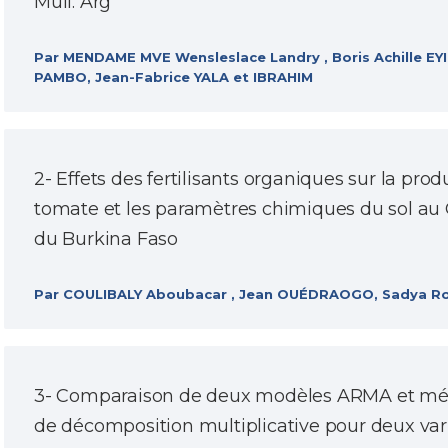
Müll. Arg
Par MENDAME MVE Wensleslace Landry , Boris Achille EY
PAMBO, Jean-Fabrice YALA et IBRAHIM
2- Effets des fertilisants organiques sur la prod
tomate et les paramètres chimiques du sol au
du Burkina Faso
Par COULIBALY Aboubacar , Jean OUÉDRAOGO, Sadya Ros
3- Comparaison de deux modèles ARMA et mé
de décomposition multiplicative pour deux var