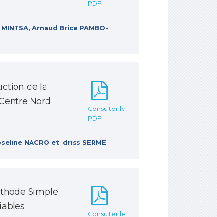
PDF
I MINTSA, Arnaud Brice PAMBO-
uction de la
 Centre Nord
Consulter le
PDF
eline NACRO et Idriss SERME
thode Simple
iables
Consulter le