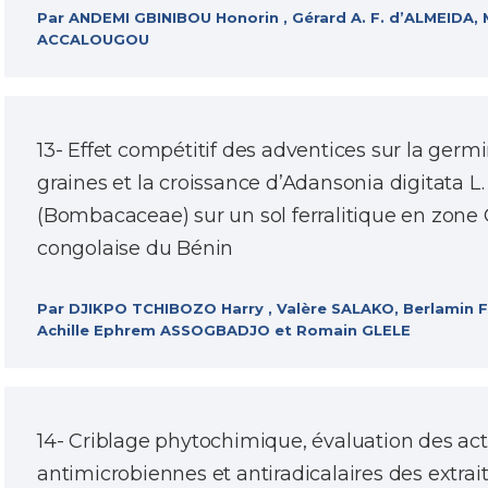
Par ANDEMI GBINIBOU Honorin , Gérard A. F. d’ALMEIDA,
ACCALOUGOU
13- Effet compétitif des adventices sur la germ
graines et la croissance d’Adansonia digitata L.
(Bombacaceae) sur un sol ferralitique en zone
congolaise du Bénin
Par DJIKPO TCHIBOZO Harry , Valère SALAKO, Berlamin
Achille Ephrem ASSOGBADJO et Romain GLELE
14- Criblage phytochimique, évaluation des act
antimicrobiennes et antiradicalaires des extrait