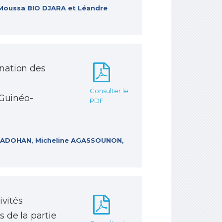
 Moussa BIO DJARA et Léandre
ination des
Consulter le
 Guinéo-
PDF
 FADOHAN, Micheline AGASSOUNON,
ivités
s de la partie