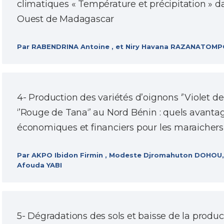
climatiques « Température et précipitation » da
Ouest de Madagascar
Par RABENDRINA Antoine , et Niry Havana RAZANATO
4- Production des variétés d’oignons ‘’Violet de
‘’Rouge de Tana‘’ au Nord Bénin : quels avanta
économiques et financiers pour les maraichers
Par AKPO Ibidon Firmin , Modeste Djromahuton DOHOU,
Afouda YABI
5- Dégradations des sols et baisse de la produc