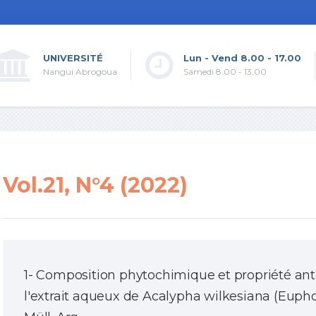
UNIVERSITÉ
Lun - Vend 8.00 - 17.00
Nangui Abrogoua
Samedi 8.00 - 13.00
Vol.21, N°4 (2022)
1- Composition phytochimique et propriété an
l'extrait aqueux de Acalypha wilkesiana (Euph