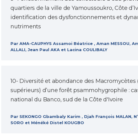
quartiers de la ville de Yamoussoukro, Côte d’Ivo
identification des dysfonctionnements et dyn
nutriments
Par AMA-CAUPHYS Assamoi Béatrice , Aman MESSOU, Am
ALLALI, Jean Paul AKA et Lacina COULIBALY
10- Diversité et abondance des Macromycète
supérieurs) d’une forêt psammohygrophile : ca
national du Banco, sud de la Côte d'Ivoire
Par SEKONGO Gbambaly Karim , Djah François MALAN, N
SORO et Ménéké Distel KOUGBO