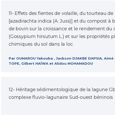
11- Effets des fientes de volaille, du tourteau 
[azadirachta indica (A. Juss)] et du compost à
de bovin sur la croissance et le rendement du 
(Gossypium hirsutum L.) et sur les propriétés p
chimiques du sol dans la loc
Par OUMAROU Yakouba , Jackson DJAKBE DAPSIA, Aimé C
TOPE, Gilbert HAÏWA et Alidou MOHAMADOU
12- Héritage sédimentologique de la lagune G
complexe fluvio-lagunaire Sud-ouest béninois