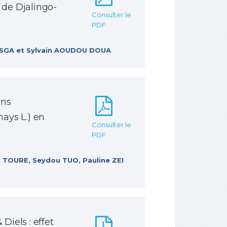
 de Djalingo-
Consulter le
PDF
ASGA et Sylvain AOUDOU DOUA
ons
ays L.) en
Consulter le
PDF
 TOURE, Seydou TUO, Pauline ZEI
Diels : effet