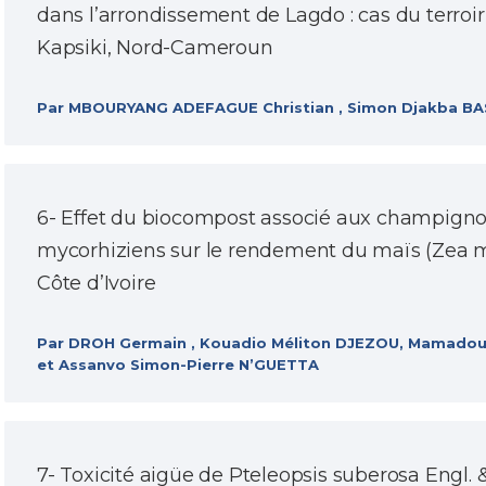
dans l’arrondissement de Lagdo : cas du terroir
Kapsiki, Nord-Cameroun
Par MBOURYANG ADEFAGUE Christian , Simon Djakba B
6- Effet du biocompost associé aux champign
mycorhiziens sur le rendement du maïs (Zea m
Côte d’Ivoire
Par DROH Germain , Kouadio Méliton DJEZOU, Mamadou
et Assanvo Simon-Pierre N’GUETTA
7- Toxicité aigüe de Pteleopsis suberosa Engl. & 