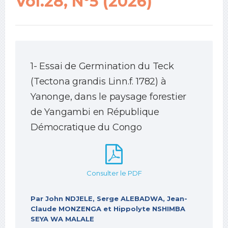
Vol.28, N°5 (2026)
1- Essai de Germination du Teck
(Tectona grandis Linn.f. 1782) à
Yanonge, dans le paysage forestier
de Yangambi en République
Démocratique du Congo
Consulter le PDF
Par John NDJELE, Serge ALEBADWA, Jean-
Claude MONZENGA et Hippolyte NSHIMBA
SEYA WA MALALE