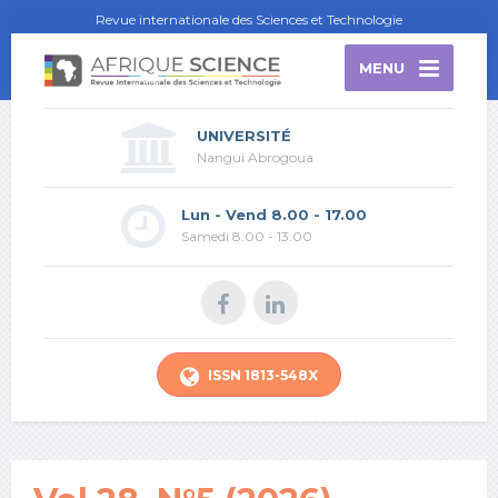
Revue internationale des Sciences et Technologie
MENU
UNIVERSITÉ
Nangui Abrogoua
Lun - Vend 8.00 - 17.00
Samedi 8.00 - 13.00
ISSN 1813-548X