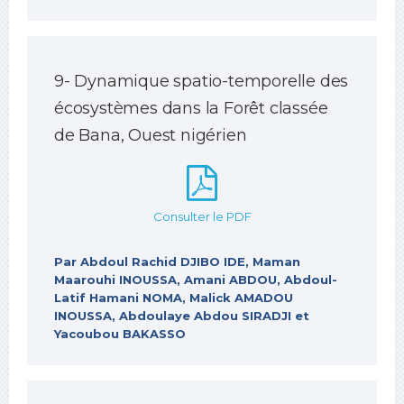
9- Dynamique spatio-temporelle des
écosystèmes dans la Forêt classée
de Bana, Ouest nigérien
Consulter le PDF
Par Abdoul Rachid DJIBO IDE, Maman
Maarouhi INOUSSA, Amani ABDOU, Abdoul-
Latif Hamani NOMA, Malick AMADOU
INOUSSA, Abdoulaye Abdou SIRADJI et
Yacoubou BAKASSO