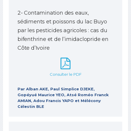
2- Contamination des eaux,
sédiments et poissons du lac Buyo
par les pesticides agricoles : cas du
bifenthrine et de l’imidaclopride en
Côte d’Ivoire
Consulter le PDF
Par Alban AKE, Paul Simplice DJEKE,
Gopéyué Maurice YEO, Atsé Roméo Franck
AMIAN, Adou Francis YAPO et Mélécony
Célestin BLE