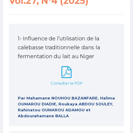
Vol.27, N°4 (2025)
1- Influence de l’utilisation de la
calebasse traditionnelle dans la
fermentation du lait au Niger
Consulter le PDF
Par Mahamane NOUHOU BAZANFARE, Halima
OUMAROU DIADIE, Roukaya ABDOU SOULEY,
Rahinatou OUMAROU ADAMOU et
Abdourahamane BALLA