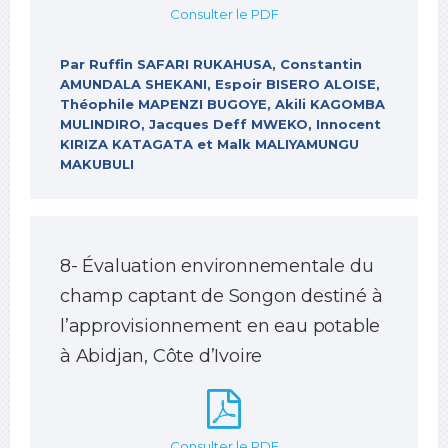
Consulter le PDF
Par Ruffin SAFARI RUKAHUSA, Constantin
AMUNDALA SHEKANI, Espoir BISERO ALOISE,
Théophile MAPENZI BUGOYE, Akili KAGOMBA
MULINDIRO, Jacques Deff MWEKO, Innocent
KIRIZA KATAGATA et Malk MALIYAMUNGU
MAKUBULI
8- Évaluation environnementale du
champ captant de Songon destiné à
l’approvisionnement en eau potable
à Abidjan, Côte d’Ivoire
Consulter le PDF