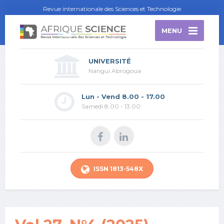
Revue internationale des Sciences et Technologie
MENU
UNIVERSITÉ
Nangui Abrogoua
Lun - Vend 8.00 - 17.00
Samedi 8.00 - 13.00
ISSN 1813-548X