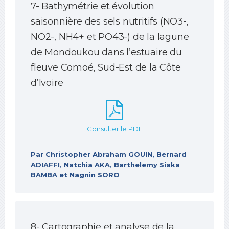
7- Bathymétrie et évolution
saisonnière des sels nutritifs (NO3-,
NO2-, NH4+ et PO43-) de la lagune
de Mondoukou dans l’estuaire du
fleuve Comoé, Sud-Est de la Côte
d’Ivoire
Consulter le PDF
Par Christopher Abraham GOUIN, Bernard
ADIAFFI, Natchia AKA, Barthelemy Siaka
BAMBA et Nagnin SORO
8- Cartographie et analyse de la