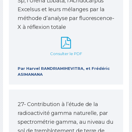
Sp, l’Urena Lobata, l’Acridocarpus
Excelsus et leurs mélanges par la
méthode d’analyse par fluorescence-
X à réflexion totale
Consulter le PDF
Par Harvel RANDRIAMIHEVITRA, et Frédéric
ASIMANANA
27- Contribution à l’étude de la
radioactivité gamma naturelle, par
spectrométrie gamma, au niveau du
sol de tremblotement de terre de