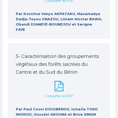
Consulter le PDF
Par Kossitse Venyo AKPATAKU, Masamaéya
Dadja-Toyou GNAZOU, Limam Moctar BAWA,
Gbandi DJANEYE-BOUNDJOU et Serigne
FAYE
5- Caractérisation des groupements
végétaux des forêts sacrées du
Centre et du Sud du Bénin
Consulter le PDF
Par Paul Coovi DJOGBENOU, Ismaïla TOKO
IMOROU, Ousséni AROUNA et Brice SINSIN