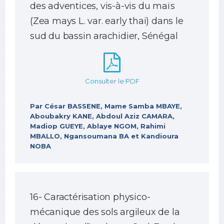
des adventices, vis-à-vis du maïs
(Zea mays L. var. early thai) dans le
sud du bassin arachidier, Sénégal
Consulter le PDF
Par César BASSENE, Mame Samba MBAYE,
Aboubakry KANE, Abdoul Aziz CAMARA,
Madiop GUEYE, Ablaye NGOM, Rahimi
MBALLO, Ngansoumana BA et Kandioura
NOBA
16- Caractérisation physico-
mécanique des sols argileux de la