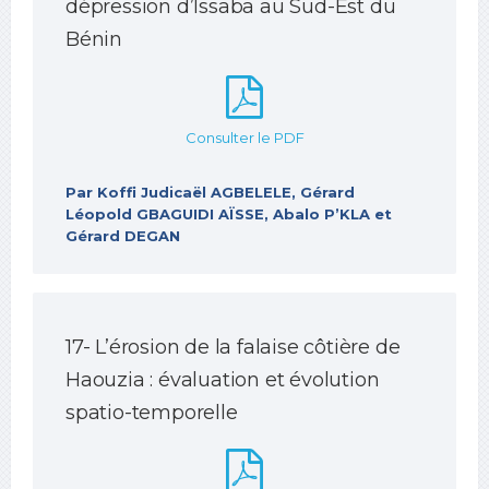
dépression d’Issaba au Sud-Est du
Bénin
Consulter le PDF
Par Koffi Judicaël AGBELELE, Gérard
Léopold GBAGUIDI AÏSSE, Abalo P’KLA et
Gérard DEGAN
17- L’érosion de la falaise côtière de
Haouzia : évaluation et évolution
spatio-temporelle