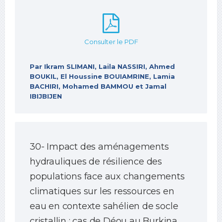
Consulter le PDF
Par Ikram SLIMANI, Laila NASSIRI, Ahmed
BOUKIL, El Houssine BOUIAMRINE, Lamia
BACHIRI, Mohamed BAMMOU et Jamal
IBIJBIJEN
30- Impact des aménagements
hydrauliques de résilience des
populations face aux changements
climatiques sur les ressources en
eau en contexte sahélien de socle
cristallin : cas de Déou au Burkina