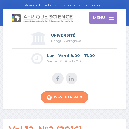
Revue internationale des Sciences et Technologie
MENU
UNIVERSITÉ
Nangui Abrogoua
Lun - Vend 8.00 - 17.00
Samedi 8.00 - 13.00
ISSN 1813-548X