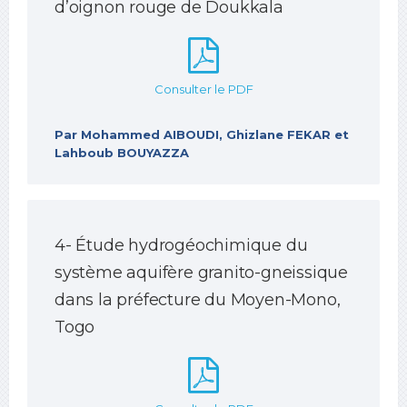
d’oignon rouge de Doukkala
Consulter le PDF
Par Mohammed AIBOUDI, Ghizlane FEKAR et
Lahboub BOUYAZZA
4- Étude hydrogéochimique du
système aquifère granito-gneissique
dans la préfecture du Moyen-Mono,
Togo