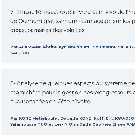
7- Efficacité insecticide in vitro et in vivo de l’h
de Ocimum gratissimum (Lamiaceae) sur les 
gigas, parasites des volailles
Par ALASSANE Abdoulaye Nouhoum , Soumanou SALIFOU
SALIFOU
8- Analyse de quelques aspects du système de
maraichère pour la gestion des bioagresseurs 
cucurbitacées en Côte d’Ivoire
Par KONE Métiéhoulé , Daouda KONE, Koffi Eric KWADJ
Yalamoussa TUO et Ler- N’Ogn Dadé Georges Elisée AM