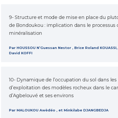
9- Structure et mode de mise en place du plut
de Bondoukou : implication dans le processus 
minéralisation
Par HOUSSOU N’Guessan Nestor , Brice Roland KOUASSI,
David KOFFI
10- Dynamique de l’occupation du sol dans les 
d’exploitation des modèles rocheux dans le ca
d’Agbelouvé et ses environs
Par MALOUKOU Awèdéo , et Minkilabe DJANGBEDJA