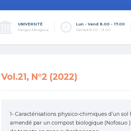
UNIVERSITÉ
Lun - Vend 8.00 - 17.00
Nangui Abrogoua
Samedi 8.00 - 13.00
Vol.21, N°2 (2022)
1- Caractérisations physico-chimiques d’un so
amendé par un compost biologique (Nofosuo ) 