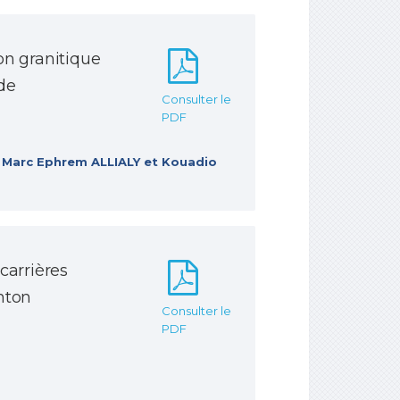
on granitique
de
Consulter le
PDF
 Marc Ephrem ALLIALY et Kouadio
carrières
nton
Consulter le
PDF