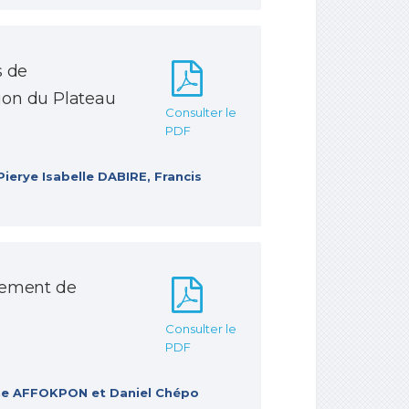
s de
ion du Plateau
Consulter le
PDF
erye Isabelle DABIRE, Francis
itement de
Consulter le
PDF
ine AFFOKPON et Daniel Chépo