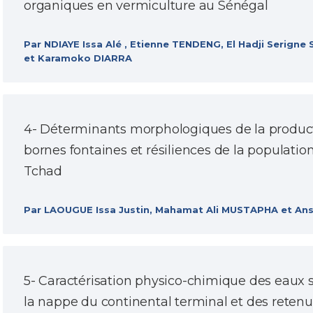
organiques en vermiculture au Sénégal
Par NDIAYE Issa Alé , Etienne TENDENG, El Hadji Serign
et Karamoko DIARRA
4- Déterminants morphologiques de la product
bornes fontaines et résiliences de la populati
Tchad
Par LAOUGUE Issa Justin, Mahamat Ali MUSTAPHA et 
5- Caractérisation physico-chimique des eaux 
la nappe du continental terminal et des reten