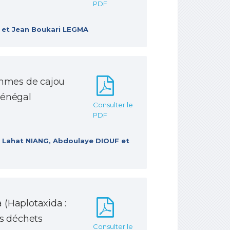
PDF
 et Jean Boukari LEGMA
ommes de cajou
Sénégal
Consulter le
PDF
Lahat NIANG, Abdoulaye DIOUF et
a (Haplotaxida :
es déchets
Consulter le