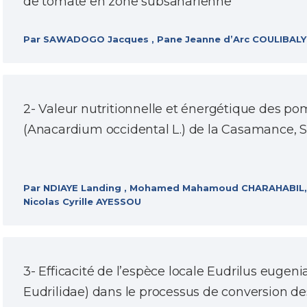
de tomate en zone subsaharienne
Par SAWADOGO Jacques , Pane Jeanne d’Arc COULIBALY
2- Valeur nutritionnelle et énergétique des p
(Anacardium occidental L.) de la Casamance, 
Par NDIAYE Landing , Mohamed Mahamoud CHARAHABIL, 
Nicolas Cyrille AYESSOU
3- Efficacité de l’espèce locale Eudrilus eugeni
Eudrilidae) dans le processus de conversion d