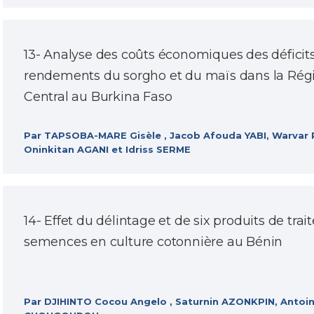
13- Analyse des coûts économiques des déficit
rendements du sorgho et du maïs dans la Rég
Central au Burkina Faso
Par TAPSOBA-MARE Gisèle , Jacob Afouda YABI, Warvar Pi
Oninkitan AGANI et Idriss SERME
14- Effet du délintage et de six produits de tra
semences en culture cotonnière au Bénin
Par DJIHINTO Cocou Angelo , Saturnin AZONKPIN, Anto