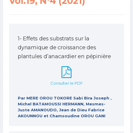
Vol.19, N°4 (2021)
1- Effets des substrats sur la
dynamique de croissance des
plantules d’anacardier en pépinière
Consulter le PDF
Par MERE OROU TOKORE Sabi Bira Joseph ,
Michel BATAMOUSSI HERMANN, Mesmes-
Juste AMANOUDO, Jean de Dieu Fabrice
AKOUNNOU et Chamsoudine OROU GANI