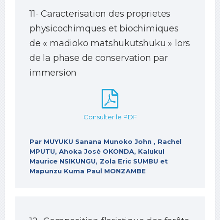
11- Caracterisation des proprietes
physicochimques et biochimiques
de « madioko matshukutshuku » lors
de la phase de conservation par
immersion
Consulter le PDF
Par MUYUKU Sanana Munoko John , Rachel
MPUTU, Ahoka José OKONDA, Kalukul
Maurice NSIKUNGU, Zola Eric SUMBU et
Mapunzu Kuma Paul MONZAMBE