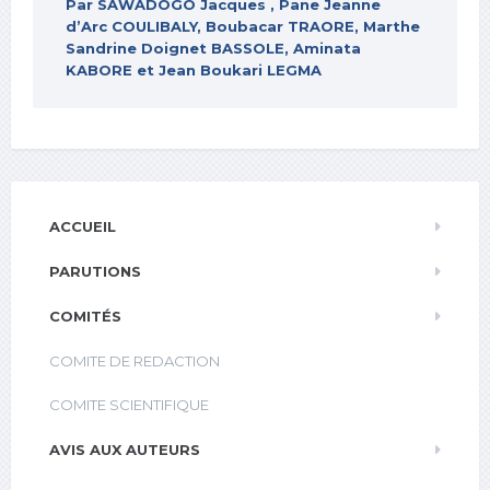
Par SAWADOGO Jacques , Pane Jeanne
d’Arc COULIBALY, Boubacar TRAORE, Marthe
Sandrine Doignet BASSOLE, Aminata
KABORE et Jean Boukari LEGMA
ACCUEIL
PARUTIONS
COMITÉS
COMITE DE REDACTION
COMITE SCIENTIFIQUE
AVIS AUX AUTEURS