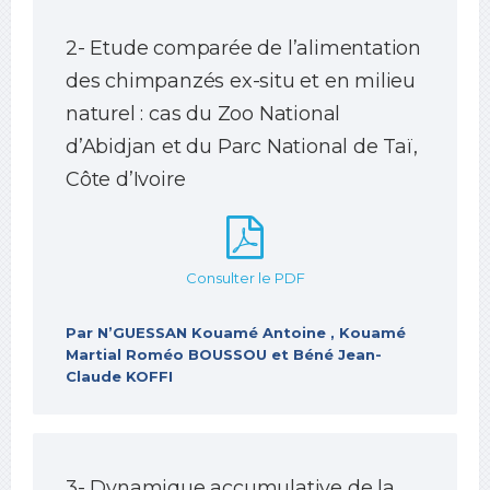
2- Etude comparée de l’alimentation
des chimpanzés ex-situ et en milieu
naturel : cas du Zoo National
d’Abidjan et du Parc National de Taï,
Côte d’Ivoire
Consulter le PDF
Par N’GUESSAN Kouamé Antoine , Kouamé
Martial Roméo BOUSSOU et Béné Jean-
Claude KOFFI
3- Dynamique accumulative de la