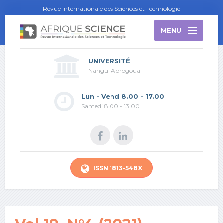
Revue internationale des Sciences et Technologie
MENU
UNIVERSITÉ
Nangui Abrogoua
Lun - Vend 8.00 - 17.00
Samedi 8.00 - 13.00
ISSN 1813-548X