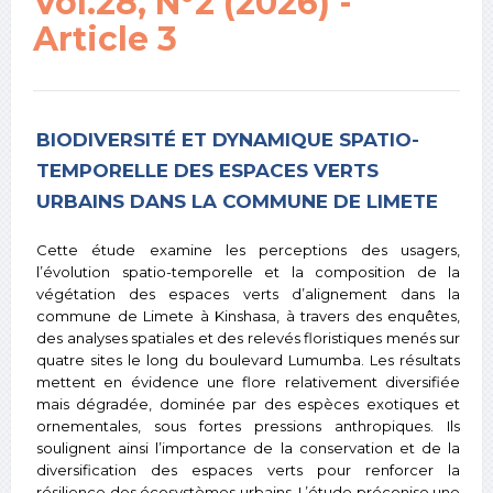
Vol.28, N°2 (2026) -
Article 3
BIODIVERSITÉ ET DYNAMIQUE SPATIO-
TEMPORELLE DES ESPACES VERTS
URBAINS DANS LA COMMUNE DE LIMETE
Cette étude examine les perceptions des usagers,
l’évolution spatio-temporelle et la composition de la
végétation des espaces verts d’alignement dans la
commune de Limete à Kinshasa, à travers des enquêtes,
des analyses spatiales et des relevés floristiques menés sur
quatre sites le long du boulevard Lumumba. Les résultats
mettent en évidence une flore relativement diversifiée
mais dégradée, dominée par des espèces exotiques et
ornementales, sous fortes pressions anthropiques. Ils
soulignent ainsi l’importance de la conservation et de la
diversification des espaces verts pour renforcer la
résilience des écosystèmes urbains. L’étude préconise une