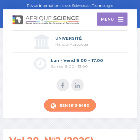
Revue internationale des Sciences et Technologie
MENU
UNIVERSITÉ
Nangui Abrogoua
Lun - Vend 8.00 - 17.00
Samedi 8.00 - 13.00
ISSN 1813-548X