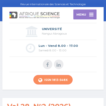
Revue internationale des Sciences et Technologie
MENU
UNIVERSITÉ
Nangui Abrogoua
Lun - Vend 8.00 - 17.00
Samedi 8.00 - 13.00
ISSN 1813-548X