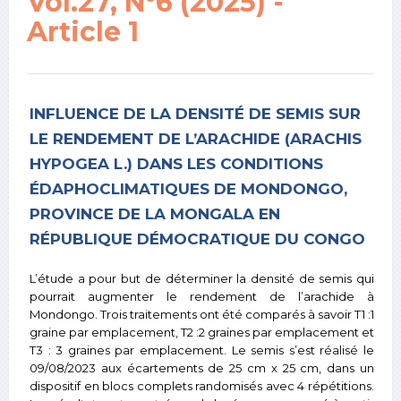
Vol.27, N°6 (2025) -
Article 1
INFLUENCE DE LA DENSITÉ DE SEMIS SUR
LE RENDEMENT DE L’ARACHIDE (ARACHIS
HYPOGEA L.) DANS LES CONDITIONS
ÉDAPHOCLIMATIQUES DE MONDONGO,
PROVINCE DE LA MONGALA EN
RÉPUBLIQUE DÉMOCRATIQUE DU CONGO
L’étude a pour but de déterminer la densité de semis qui
pourrait augmenter le rendement de l’arachide à
Mondongo. Trois traitements ont été comparés à savoir T1 :1
graine par emplacement, T2 :2 graines par emplacement et
T3 : 3 graines par emplacement. Le semis s’est réalisé le
09/08/2023 aux écartements de 25 cm x 25 cm, dans un
dispositif en blocs complets randomisés avec 4 répétitions.