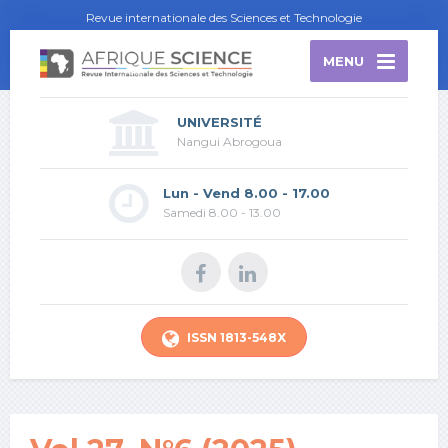
Revue internationale des Sciences et Technologie
MENU
UNIVERSITÉ
Nangui Abrogoua
Lun - Vend 8.00 - 17.00
Samedi 8.00 - 13.00
ISSN 1813-548X