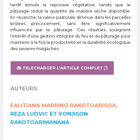
tardif stimule la repousse végétative, tandis que le
pâturage réduit la quantité de matière sèche disponible.
En revanche, la valeur pastorale diminue dans les parcelles
brûlées précocement, sans être significativement
influencée par le pâturage. Ces résultats soulignent
l’intérêt d’une gestion intégrée du feu et du pâturage pour
maintenir à la fois la productivité et la durabilité écologique
des savanes malgaches.
TELECHARGER L'ARTICLE COMPLET
AUTEURS:
FALITIANA MARRINO RAKOTOARISOA
,
REZA LUDVIC ET VONJISON
RAKOTOARIMANANA