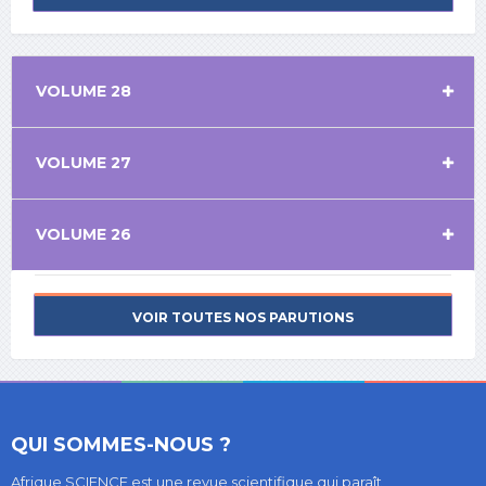
VOLUME 28
VOLUME 27
VOLUME 26
VOIR TOUTES NOS PARUTIONS
QUI SOMMES-NOUS ?
Afrique SCIENCE est une revue scientifique qui paraît