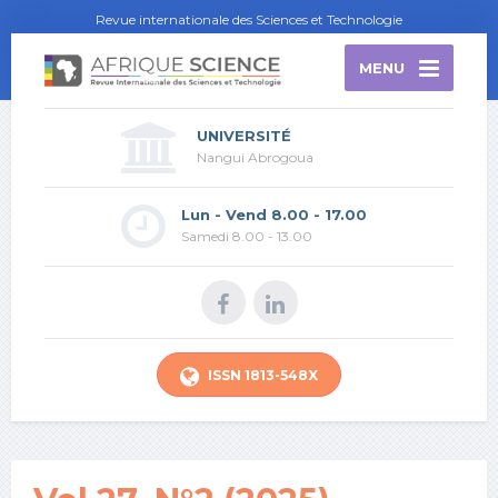
Revue internationale des Sciences et Technologie
MENU
UNIVERSITÉ
Nangui Abrogoua
Lun - Vend 8.00 - 17.00
Samedi 8.00 - 13.00
ISSN 1813-548X