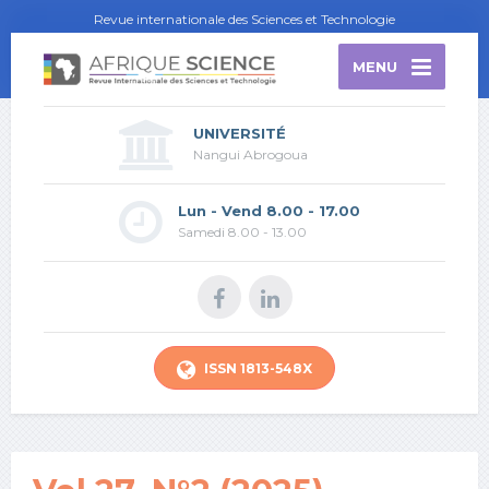
Revue internationale des Sciences et Technologie
MENU
UNIVERSITÉ
Nangui Abrogoua
Lun - Vend 8.00 - 17.00
Samedi 8.00 - 13.00
ISSN 1813-548X