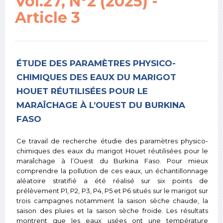
Vol.27, N°2 (2025) -
Article 3
ÉTUDE DES PARAMÈTRES PHYSICO-
CHIMIQUES DES EAUX DU MARIGOT
HOUET RÉUTILISÉES POUR LE
MARAÎCHAGE À L’OUEST DU BURKINA
FASO
Ce travail de recherche étudie des paramètres physico-
chimiques des eaux du marigot Houet réutilisées pour le
maraîchage à l’Ouest du Burkina Faso. Pour mieux
comprendre la pollution de ces eaux, un échantillonnage
aléatoire stratifié a été réalisé sur six points de
prélèvement P1, P2, P3, P4, P5 et P6 situés sur le marigot sur
trois campagnes notamment la saison sèche chaude, la
saison des pluies et la saison sèche froide. Les résultats
montrent que les eaux usées ont une température