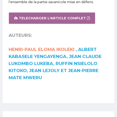
l’ensemble de la partie savanicole mise en défens.
TELECHARGER L'ARTICLE COMPLET
AUTEURS:
HENRI-PAUL ELOMA IKOLEKI
, ALBERT
KABASELE YENGAYENGA, JEAN CLAUDE
LUKOMBO LUKEBA, RUFFIN NSIELOLO
KITOKO, JEAN LEJOLY ET JEAN-PIERRE
MATE MWERU