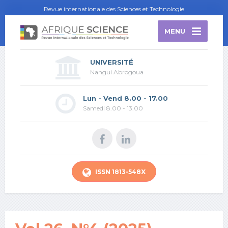
Revue internationale des Sciences et Technologie
MENU
UNIVERSITÉ
Nangui Abrogoua
Lun - Vend 8.00 - 17.00
Samedi 8.00 - 13.00
ISSN 1813-548X