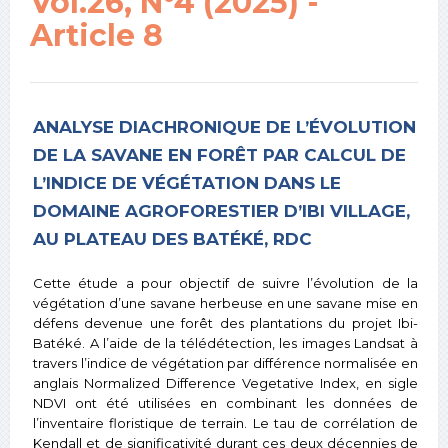
Vol.26, N°4 (2025) -
Article 8
ANALYSE DIACHRONIQUE DE L’ÉVOLUTION
DE LA SAVANE EN FORÊT PAR CALCUL DE
L’INDICE DE VÉGÉTATION DANS LE
DOMAINE AGROFORESTIER D’IBI VILLAGE,
AU PLATEAU DES BATÉKÉ, RDC
Cette étude a pour objectif de suivre l’évolution de la
végétation d’une savane herbeuse en une savane mise en
défens devenue une forêt des plantations du projet Ibi-
Batéké. A l’aide de la télédétection, les images Landsat à
travers l’indice de végétation par différence normalisée en
anglais Normalized Difference Vegetative Index, en sigle
NDVI ont été utilisées en combinant les données de
l’inventaire floristique de terrain. Le tau de corrélation de
Kendall et de significativité durant ces deux décennies de