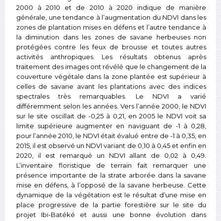
2000 à 2010 et de 2010 à 2020 indique de manière
générale, une tendance à l’augmentation du NDVI dans les
zones de plantation mises en défens et l’autre tendance à
la diminution dans les zones de savane herbeuses non
protégées contre les feux de brousse et toutes autres
activités anthropiques. Les résultats obtenus après
traitement des images ont révélé que le changement de la
couverture végétale dans la zone plantée est supérieur à
celles de savane avant les plantations avec des indices
spectrales très remarquables. Le NDVI a varié
différemment selon les années. Vers l’année 2000, le NDVI
sur le site oscillait de -0,25 à 0,21, en 2005 le NDVI voit sa
limite supérieure augmenter en naviguant de -1 à 0,28,
pour l’année 2010, le NDVI était évalué entre de -1 à 0,35, en
2015, il est observé un NDVI variant de 0,10 à 0,45 et enfin en
2020, il est remarqué un NDVI allant de 0,02 à 0,49.
L’inventaire floristique de terrain fait remarquer une
présence importante de la strate arborée dans la savane
mise en défens, à l’opposé de la savane herbeuse. Cette
dynamique de la végétation est le résultat d’une mise en
place progressive de la partie forestière sur le site du
projet Ibi-Batéké et aussi une bonne évolution dans