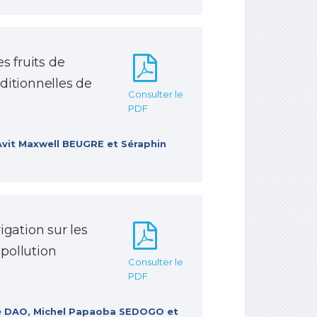
s fruits de
ditionnelles de
Consulter le
PDF
 Avit Maxwell BEUGRE et Séraphin
rigation sur les
 pollution
Consulter le
PDF
ne DAO, Michel Papaoba SEDOGO et