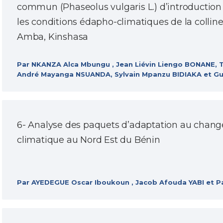
commun (Phaseolus vulgaris L.) d’introduction
les conditions édapho-climatiques de la collin
Amba, Kinshasa
Par NKANZA Alca Mbungu , Jean Liévin Liengo BONANE
André Mayanga NSUANDA, Sylvain Mpanzu BIDIAKA et 
6- Analyse des paquets d’adaptation au chan
climatique au Nord Est du Bénin
Par AYEDEGUE Oscar Iboukoun , Jacob Afouda YABI et 