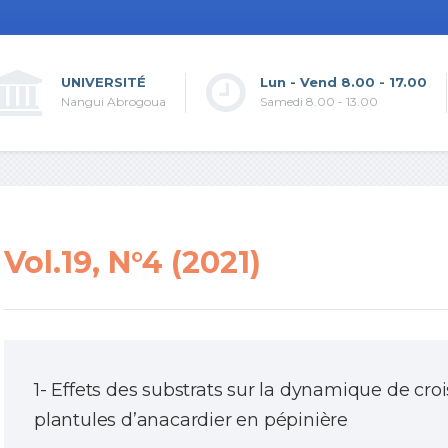
UNIVERSITÉ
Lun - Vend 8.00 - 17.00
Nangui Abrogoua
Samedi 8.00 - 13.00
Vol.19, N°4 (2021)
1- Effets des substrats sur la dynamique de cro
plantules d’anacardier en pépinière