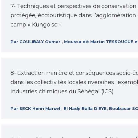
7- Techniques et perspectives de conservation 
protégée, écotouristique dans l’agglomératio
camp « Kungo so »
Par COULIBALY Oumar , Moussa dit Martin TESSOUGUE
8- Extraction minière et conséquences socio-
dans les collectivités locales riveraines : exemp
industries chimiques du Sénégal (ICS)
Par SECK Henri Marcel , El Hadji Balla DIEYE, Boubacar S