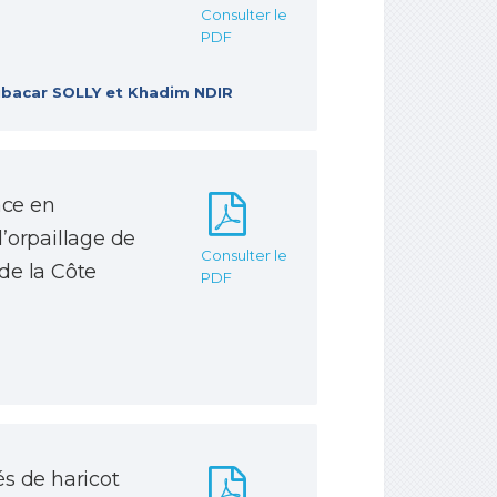
Consulter le
PDF
bacar SOLLY et Khadim NDIR
ace en
’orpaillage de
Consulter le
de la Côte
PDF
s de haricot