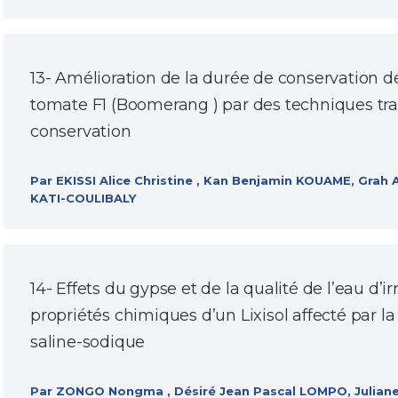
13- Amélioration de la durée de conservation de
tomate F1 (Boomerang ) par des techniques tra
conservation
Par EKISSI Alice Christine , Kan Benjamin KOUAME, Grah
KATI-COULIBALY
14- Effets du gypse et de la qualité de l’eau d’ir
propriétés chimiques d’un Lixisol affecté par la
saline-sodique
Par ZONGO Nongma , Désiré Jean Pascal LOMPO, Julia