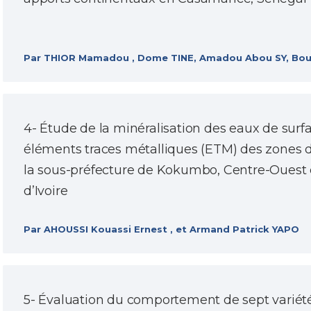
Par THIOR Mamadou , Dome TINE, Amadou Abou SY, Bou
4- Étude de la minéralisation des eaux de surf
éléments traces métalliques (ETM) des zones d
la sous-préfecture de Kokumbo, Centre-Ouest 
d’Ivoire
Par AHOUSSI Kouassi Ernest , et Armand Patrick YAPO
5- Évaluation du comportement de sept variété