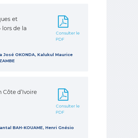
ques et
lors de la
Consulter le
PDF
a José OKONDA, Kalukul Maurice
NZAMBE
 Côte d’Ivoire
Consulter le
PDF
antal BAH-KOUAME, Henri Gnésio